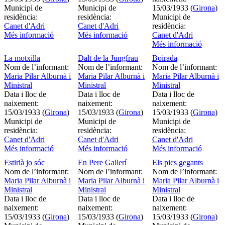
Municipi de
Municipi de
15/03/1933 (
Girona
)
residència:
residència:
Municipi de
Canet d'Adri
Canet d'Adri
residència:
Més informació
Més informació
Canet d'Adri
Més informació
La motxilla
Dalt de la Jungfrau
Boirada
Nom de l’informant:
Nom de l’informant:
Nom de l’informant:
Maria Pilar Alburnà i
Maria Pilar Alburnà i
Maria Pilar Alburnà i
Ministral
Ministral
Ministral
Data i lloc de
Data i lloc de
Data i lloc de
naixement:
naixement:
naixement:
15/03/1933 (
Girona
)
15/03/1933 (
Girona
)
15/03/1933 (
Girona
)
Municipi de
Municipi de
Municipi de
residència:
residència:
residència:
Canet d'Adri
Canet d'Adri
Canet d'Adri
Més informació
Més informació
Més informació
Estirià jo sóc
En Pere Gallerí
Els pics gegants
Nom de l’informant:
Nom de l’informant:
Nom de l’informant:
Maria Pilar Alburnà i
Maria Pilar Alburnà i
Maria Pilar Alburnà i
Ministral
Ministral
Ministral
Data i lloc de
Data i lloc de
Data i lloc de
naixement:
naixement:
naixement:
15/03/1933 (
Girona
)
15/03/1933 (
Girona
)
15/03/1933 (
Girona
)