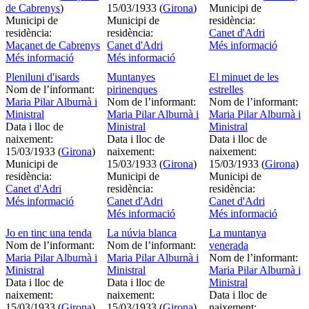
de Cabrenys
)
15/03/1933 (
Girona
)
Municipi de
Municipi de
Municipi de
residència:
residència:
residència:
Canet d'Adri
Maçanet de Cabrenys
Canet d'Adri
Més informació
Més informació
Més informació
Pleniluni d'isards
Muntanyes
El minuet de les
Nom de l’informant:
pirinenques
estrelles
Maria Pilar Alburnà i
Nom de l’informant:
Nom de l’informant:
Ministral
Maria Pilar Alburnà i
Maria Pilar Alburnà i
Data i lloc de
Ministral
Ministral
naixement:
Data i lloc de
Data i lloc de
15/03/1933 (
Girona
)
naixement:
naixement:
Municipi de
15/03/1933 (
Girona
)
15/03/1933 (
Girona
)
residència:
Municipi de
Municipi de
Canet d'Adri
residència:
residència:
Més informació
Canet d'Adri
Canet d'Adri
Més informació
Més informació
Jo en tinc una tenda
La núvia blanca
La muntanya
Nom de l’informant:
Nom de l’informant:
venerada
Maria Pilar Alburnà i
Maria Pilar Alburnà i
Nom de l’informant:
Ministral
Ministral
Maria Pilar Alburnà i
Data i lloc de
Data i lloc de
Ministral
naixement:
naixement:
Data i lloc de
15/03/1933 (
Girona
)
15/03/1933 (
Girona
)
naixement: