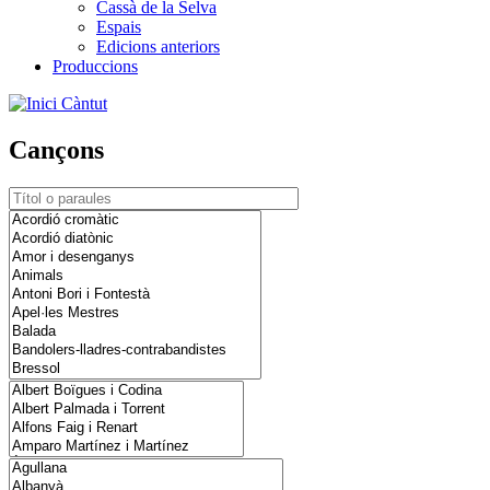
Cassà de la Selva
Espais
Edicions anteriors
Produccions
Càntut
Cançons