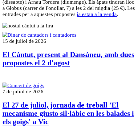
(dissabte) i Arnau Tordera (diumenge). Els àpats tindran lloc
a Globus (carrer de Fonollar, 7) a les 2 del migdia (25 €). Les
entrades per a aquestes propostes
ja estan a la venda
.
15 de juliol de 2026
El Càntut, present al Dansàneu, amb dues
propostes el 2 d'agost
7 de juliol de 2026
El 27 de juliol, jornada de treball 'El
mecanisme giusto sil·làbic en les balades i
els goigs' a Vic