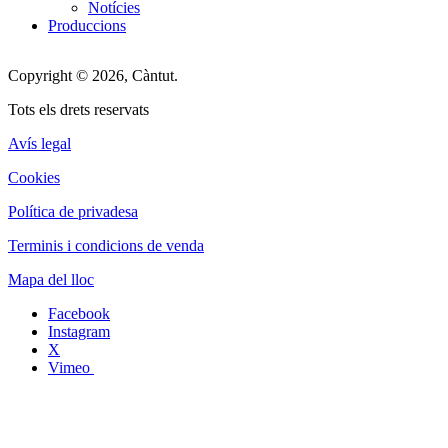
Notícies
Produccions
Copyright © 2026, Càntut.
Tots els drets reservats
Avís legal
Cookies
Política de privadesa
Terminis i condicions de venda
Mapa del lloc
Facebook
Instagram
X
Vimeo