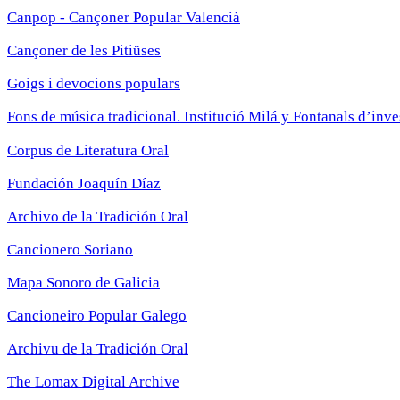
Canpop - Cançoner Popular Valencià
Cançoner de les Pitiüses
Goigs i devocions populars
Fons de música tradicional. Institució Milá y Fontanals d’inv
Corpus de Literatura Oral
Fundación Joaquín Díaz
Archivo de la Tradición Oral
Cancionero Soriano
Mapa Sonoro de Galicia
Cancioneiro Popular Galego
Archivu de la Tradición Oral
The Lomax Digital Archive