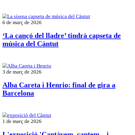
6 de març de 2026
‘La cançó del lladre’ tindrà capseta de
música del Càntut
3 de març de 2026
Alba Careta i Henrio: final de gira a
Barcelona
1 de març de 2026
L'exposició 'Cantàvem, cantem... i