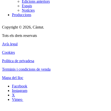
Edicions anteriors
Espais
Notícies
Produccions
Copyright © 2026, Càntut.
Tots els drets reservats
Avís legal
Cookies
Política de privadesa
Terminis i condicions de venda
Mapa del lloc
Facebook
Instagram
X
Vimeo