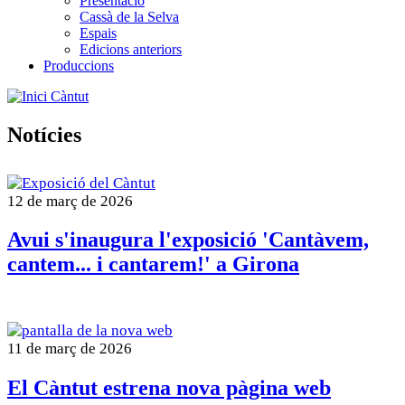
Presentació
Cassà de la Selva
Espais
Edicions anteriors
Produccions
Càntut
Notícies
12 de març de 2026
Avui s'inaugura l'exposició 'Cantàvem,
cantem... i cantarem!' a Girona
11 de març de 2026
El Càntut estrena nova pàgina web