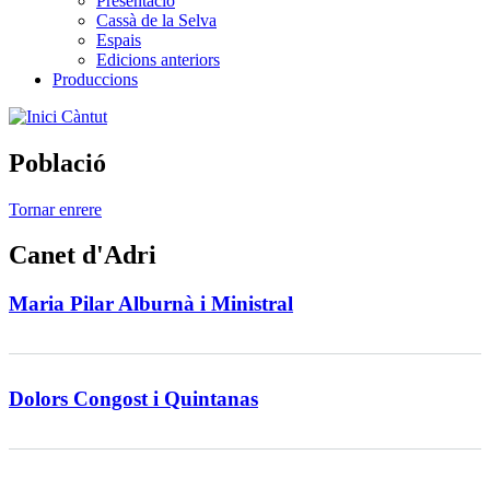
Presentació
Cassà de la Selva
Espais
Edicions anteriors
Produccions
Càntut
Població
Tornar enrere
Canet d'Adri
Maria Pilar Alburnà i Ministral
Dolors Congost i Quintanas