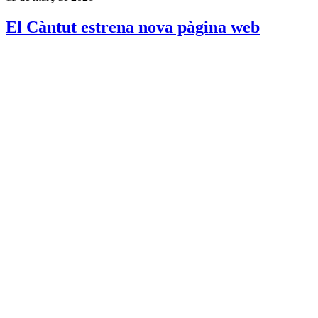
El Càntut estrena nova pàgina web