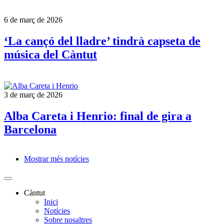
6 de març de 2026
‘La cançó del lladre’ tindrà capseta de
música del Càntut
3 de març de 2026
Alba Careta i Henrio: final de gira a
Barcelona
Mostrar més notícies
Paginació
Càntut
Inici
Side
Notícies
Main
Sobre nosaltres