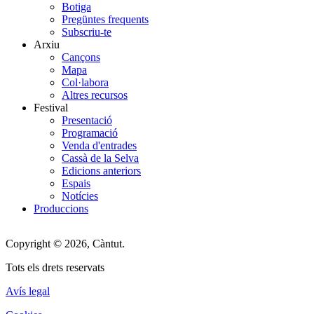
Botiga
Menu
Pregüntes frequents
Subscriu-te
Arxiu
Cançons
Mapa
Col·labora
Altres recursos
Festival
Presentació
Programació
Venda d'entrades
Cassà de la Selva
Edicions anteriors
Espais
Notícies
Produccions
Copyright © 2026, Càntut.
Tots els drets reservats
Avís legal