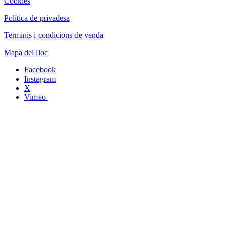
Cookies
Política de privadesa
Terminis i condicions de venda
Mapa del lloc
Facebook
Instagram
X
Vimeo