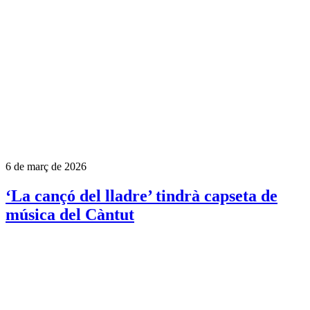
6 de març de 2026
‘La cançó del lladre’ tindrà capseta de
música del Càntut