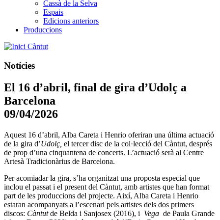
Cassà de la Selva
Espais
Edicions anteriors
Produccions
Càntut
Notícies
El 16 d’abril, final de gira d’Udolç a
Barcelona
09/04/2026
Aquest 16 d’abril, Alba Careta i Henrio oferiran una última actuació
de la gira d’
Udolç,
el tercer disc de la col·lecció del Càntut, després
de prop d’una cinquantena de concerts. L’actuació serà al Centre
Artesà Tradicionàrius de Barcelona.
Per acomiadar la gira, s’ha organitzat una proposta especial que
inclou el passat i el present del Càntut, amb artistes que han format
part de les produccions del projecte. Així, Alba Careta i Henrio
estaran acompanyats a l’escenari pels artistes dels dos primers
discos:
Càntut
de Belda i Sanjosex (2016), i
Vega
de Paula Grande