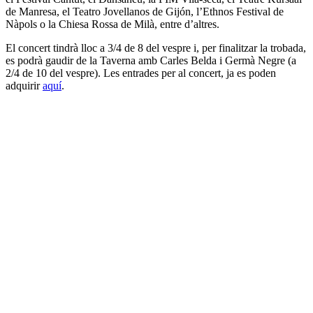
de Manresa, el Teatro Jovellanos de Gijón, l’Ethnos Festival de
Nàpols o la Chiesa Rossa de Milà, entre d’altres.
El concert tindrà lloc a 3/4 de 8 del vespre i, per finalitzar la trobada,
es podrà gaudir de la Taverna amb Carles Belda i Germà Negre (a
2/4 de 10 del vespre). Les entrades per al concert, ja es poden
adquirir
aquí
.