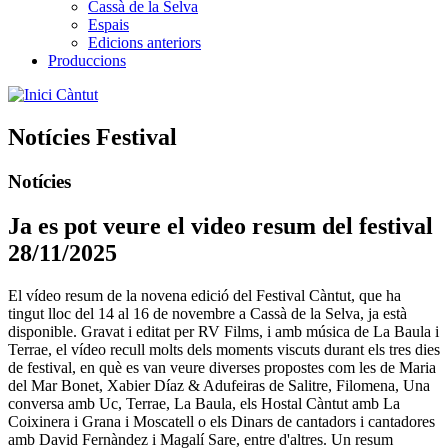
Cassà de la Selva
Espais
Edicions anteriors
Produccions
Càntut
Notícies Festival
Notícies
Ja es pot veure el video resum del festival
28/11/2025
El vídeo resum de la novena edició del Festival Càntut, que ha
tingut lloc del 14 al 16 de novembre a Cassà de la Selva, ja està
disponible. Gravat i editat per RV Films, i amb música de La Baula i
Terrae, el vídeo recull molts dels moments viscuts durant els tres dies
de festival, en què es van veure diverses propostes com les de Maria
del Mar Bonet, Xabier Díaz & Adufeiras de Salitre, Filomena, Una
conversa amb Uc, Terrae, La Baula, els Hostal Càntut amb La
Coixinera i Grana i Moscatell o els Dinars de cantadors i cantadores
amb David Fernàndez i Magalí Sare, entre d'altres. Un resum