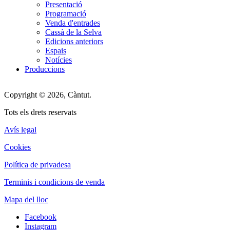
Presentació
Programació
Venda d'entrades
Cassà de la Selva
Edicions anteriors
Espais
Notícies
Produccions
Copyright © 2026, Càntut.
Tots els drets reservats
Avís legal
Cookies
Política de privadesa
Terminis i condicions de venda
Mapa del lloc
Facebook
Instagram