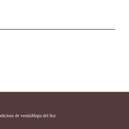
ndicions de venda
Mapa del lloc