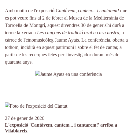
Amb motiu de l'exposició
Cantàvem, cantem... i cantarem!
que
es pot veure fins al 2 de febrer al Museu de la Mediterrània de
Torroella de Montgrí, aquest divendres 30 de gener s'hi durà a
terme la xerrada
Les cançons de tradició oral a casa nostra
, a
càrrec de l'etnomusicòleg Jaume Ayats. La conferència, oberta a
tothom, incidirà en aquest patrimoni i sobre el fet de cantar, a
partir de les recerques fetes per l'investigador durant més de
quaranta anys.
27 de gener de 2026
L'exposició 'Cantàvem, cantem... i cantarem!' arriba a
Vilablareix