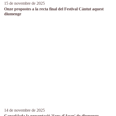
15 de novembre de 2025
Onze propostes a la recta final del Festival Càntut aquest
diumenge
14 de novembre de 2025
Cancel·lada la presentació 'Sons d'Aran' de diumenge