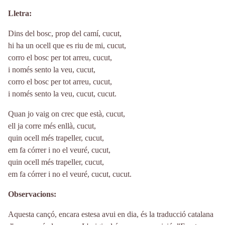
Lletra
Dins del bosc, prop del camí, cucut,
hi ha un ocell que es riu de mi, cucut,
corro el bosc per tot arreu, cucut,
i només sento la veu, cucut,
corro el bosc per tot arreu, cucut,
i només sento la veu, cucut, cucut.
Quan jo vaig on crec que està, cucut,
ell ja corre més enllà, cucut,
quin ocell més trapeller, cucut,
em fa córrer i no el veuré, cucut,
quin ocell més trapeller, cucut,
em fa córrer i no el veuré, cucut, cucut.
Observacions
Aquesta cançó, encara estesa avui en dia, és la traducció catalana