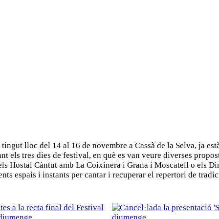
tingut lloc del 14 al 16 de novembre a Cassà de la Selva, ja est
ant els tres dies de festival, en què es van veure diverses pro
els Hostal Càntut amb La Coixinera i Grana i Moscatell o els D
nts espais i instants per cantar i recuperar el repertori de trad