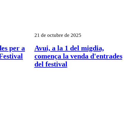
21 de octubre de 2025
des per a
Avui, a la 1 del migdia,
Festival
comença la venda d'entrades
del festival