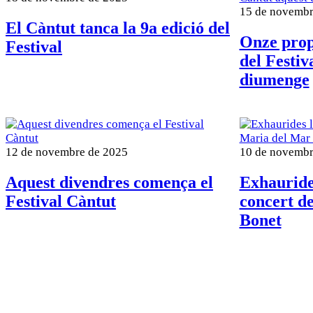
15 de novembr
El Càntut tanca la 9a edició del
Onze propo
Festival
del Festiv
diumenge
12 de novembre de 2025
10 de novembr
Aquest divendres comença el
Exhaurides
Festival Càntut
concert d
Bonet