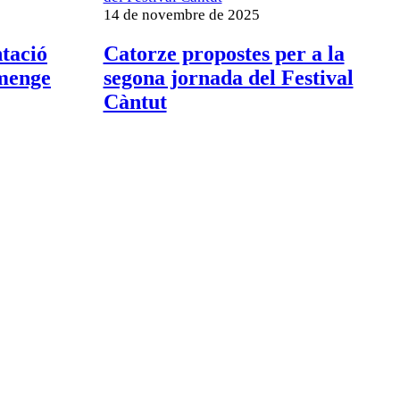
14 de novembre de 2025
ntació
Catorze propostes per a la
umenge
segona jornada del Festival
Càntut