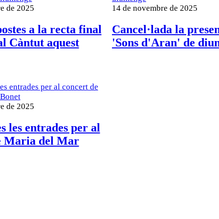
e de 2025
14 de novembre de 2025
stes a la recta final
Cancel·lada la prese
al Càntut aquest
'Sons d'Aran' de di
e de 2025
 les entrades per al
e Maria del Mar