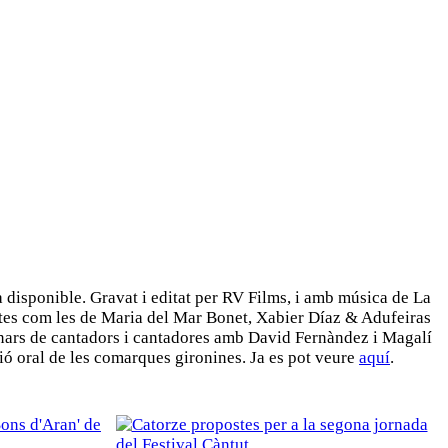
à disponible. Gravat i editat per RV Films, i amb música de La
postes com les de Maria del Mar Bonet, Xabier Díaz & Adufeiras
inars de cantadors i cantadores amb David Fernàndez i Magalí
ició oral de les comarques gironines. Ja es pot veure
aquí
.