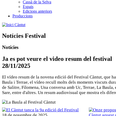
Cassà de la Selva
Espais
Edicions anteriors
Produccions
Càntut
Notícies Festival
Notícies
Ja es pot veure el video resum del festival
28/11/2025
El vídeo resum de la novena edició del Festival Càntut, que ha 
Baula i Terrae, el vídeo recull molts dels moments viscuts dur
de Salitre, Filomena, Una conversa amb Uc, Terrae, La Baula, 
Sare, entre d'altres. Un resum audiovisual que mostra els difere
18 de novembre de 2025