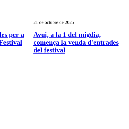
21 de octubre de 2025
des per a
Avui, a la 1 del migdia,
Festival
comença la venda d'entrades
del festival