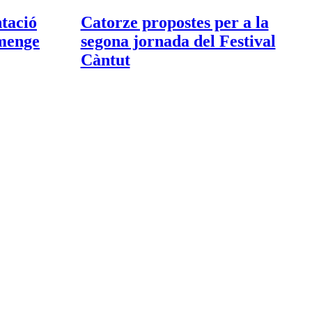
ntació
Catorze propostes per a la
umenge
segona jornada del Festival
Càntut