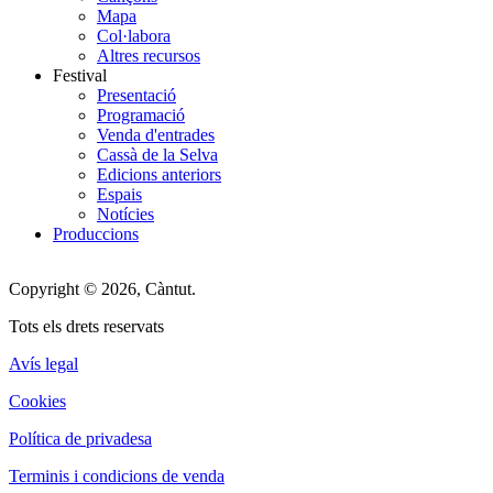
Mapa
Col·labora
Altres recursos
Festival
Presentació
Programació
Venda d'entrades
Cassà de la Selva
Edicions anteriors
Espais
Notícies
Produccions
Copyright © 2026, Càntut.
Tots els drets reservats
Avís legal
Cookies
Política de privadesa
Terminis i condicions de venda