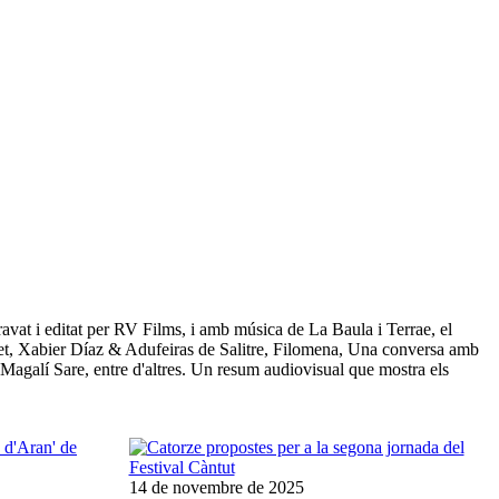
ravat i editat per RV Films, i amb música de La Baula i Terrae, el
onet, Xabier Díaz & Adufeiras de Salitre, Filomena, Una conversa amb
Magalí Sare, entre d'altres. Un resum audiovisual que mostra els
14 de novembre de 2025