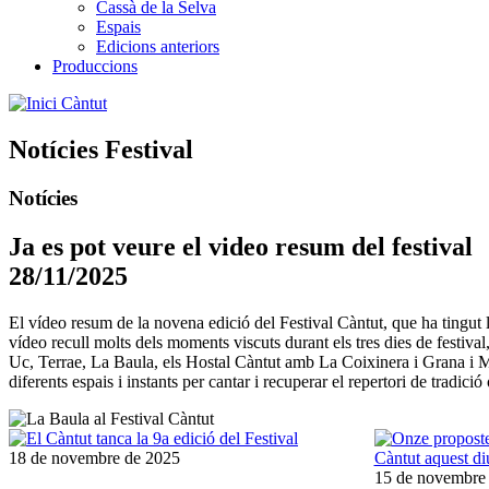
Cassà de la Selva
Espais
Edicions anteriors
Produccions
Càntut
Notícies Festival
Notícies
Ja es pot veure el video resum del festival
28/11/2025
El vídeo resum de la novena edició del Festival Càntut, que ha tingut 
vídeo recull molts dels moments viscuts durant els tres dies de festi
Uc, Terrae, La Baula, els Hostal Càntut amb La Coixinera i Grana i M
diferents espais i instants per cantar i recuperar el repertori de tradic
18 de novembre de 2025
15 de novembre