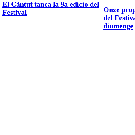
El Càntut tanca la 9a edició del
Onze propo
Festival
del Festiv
diumenge