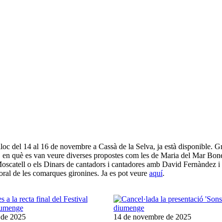
lloc del 14 al 16 de novembre a Cassà de la Selva, ja està disponible. G
val, en què es van veure diverses propostes com les de Maria del Mar B
oscatell o els Dinars de cantadors i cantadores amb David Fernàndez i 
ió oral de les comarques gironines. Ja es pot veure
aquí
.
 de 2025
14 de novembre de 2025