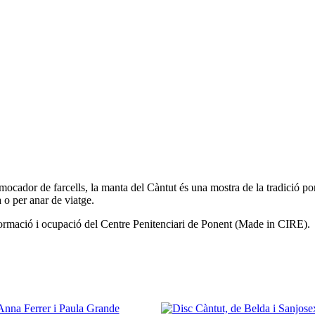
ocador de farcells, la manta del Càntut és una mostra de la tradició por
 o per anar de viatge.
e formació i ocupació del Centre Penitenciari de Ponent (Made in CIRE).