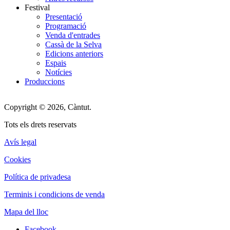
Festival
Presentació
Programació
Venda d'entrades
Cassà de la Selva
Edicions anteriors
Espais
Notícies
Produccions
Copyright © 2026, Càntut.
Tots els drets reservats
Avís legal
Cookies
Política de privadesa
Terminis i condicions de venda
Mapa del lloc
Facebook