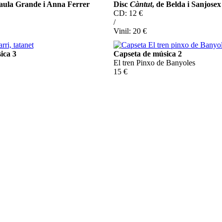
Paula Grande i Anna Ferrer
Disc
Càntut
, de Belda i Sanjosex
CD: 12 €
/
Vinil: 20 €
ica 3
Capseta de música 2
El tren Pinxo de Banyoles
15 €