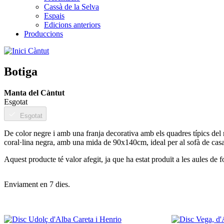
Cassà de la Selva
Espais
Edicions anteriors
Produccions
Càntut
Botiga
Títol
Manta del Càntut
visible
Unitats
Esgotat
en
Esgotat
estoc
De color negre i amb una franja decorativa amb els quadres típics del m
coral·lina negra, amb una mida de 90x140cm, ideal per al sofà de casa
Aquest producte té valor afegit, ja que ha estat produït a les aules d
Descripció
Enviament en 7 dies.
Extra
Carousel
Imatges
d'imatges