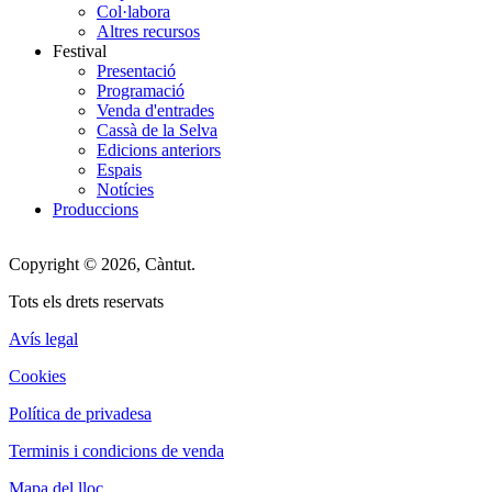
Col·labora
Altres recursos
Festival
Presentació
Programació
Venda d'entrades
Cassà de la Selva
Edicions anteriors
Espais
Notícies
Produccions
Copyright © 2026, Càntut.
Tots els drets reservats
Avís legal
Cookies
Política de privadesa
Terminis i condicions de venda
Mapa del lloc