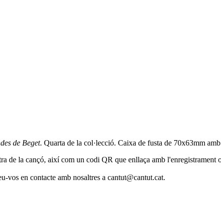
des de Beget
. Quarta de la col·lecció. Caixa de fusta de 70x63mm amb
etra de la cançó, així com un codi QR que enllaça amb l'enregistrament o
oseu-vos en contacte amb nosaltres a cantut@cantut.cat.