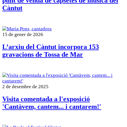
punt de venda de capsetes de música del
Càntut
15 de gener de 2026
L’arxiu del Càntut incorpora 153
gravacions de Tossa de Mar
2 de desembre de 2025
Visita comentada a l'exposició
'Cantàvem, cantem... i cantarem!'