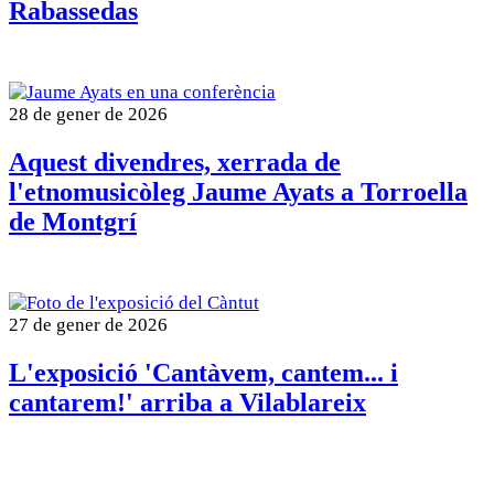
Rabassedas
28 de gener de 2026
Aquest divendres, xerrada de
l'etnomusicòleg Jaume Ayats a Torroella
de Montgrí
27 de gener de 2026
L'exposició 'Cantàvem, cantem... i
cantarem!' arriba a Vilablareix