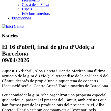
Presentació
Cassà de la Selva
Espais
Edicions anteriors
Produccions
Càntut
Notícies
El 16 d’abril, final de gira d’Udolç a
Barcelona
09/04/2026
Aquest 16 d’abril, Alba Careta i Henrio oferiran una última
actuació de la gira d’
Udolç,
el tercer disc de la col·lecció del
Càntut, després de prop d’una cinquantena de concerts.
L’actuació serà al Centre Artesà Tradicionàrius de Barcelona.
Per acomiadar la gira, s’ha organitzat una proposta especial
que inclou el passat i el present del Càntut, amb artistes que
han format part de les produccions del projecte. Així, Alba
Careta i Henrio estaran acompanyats a l’escenari pels