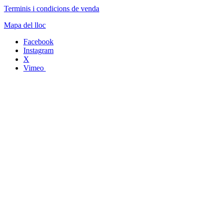
Terminis i condicions de venda
Mapa del lloc
Facebook
Instagram
X
Vimeo