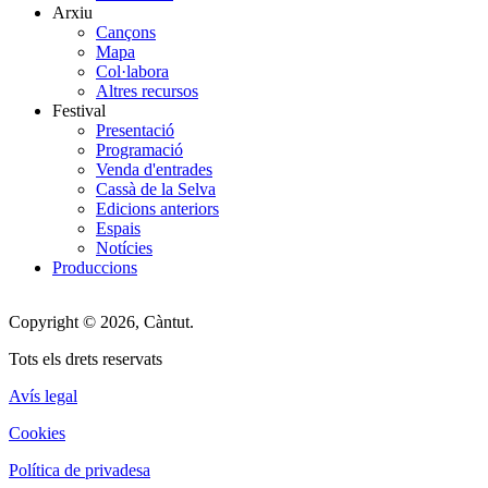
Arxiu
Cançons
Mapa
Col·labora
Altres recursos
Festival
Presentació
Programació
Venda d'entrades
Cassà de la Selva
Edicions anteriors
Espais
Notícies
Produccions
Copyright © 2026, Càntut.
Tots els drets reservats
Avís legal
Cookies
Política de privadesa