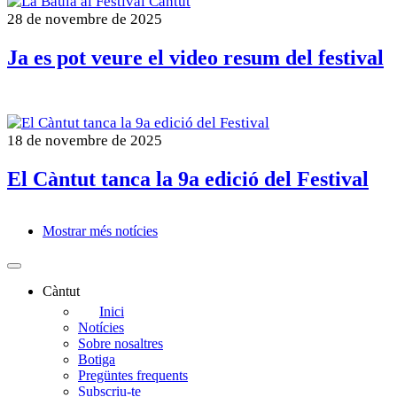
28 de novembre de 2025
Ja es pot veure el video resum del festival
18 de novembre de 2025
El Càntut tanca la 9a edició del Festival
Mostrar més notícies
Paginació
Càntut
Side
Inici
Notícies
Main
Sobre nosaltres
Menu
Botiga
Pregüntes frequents
Subscriu-te