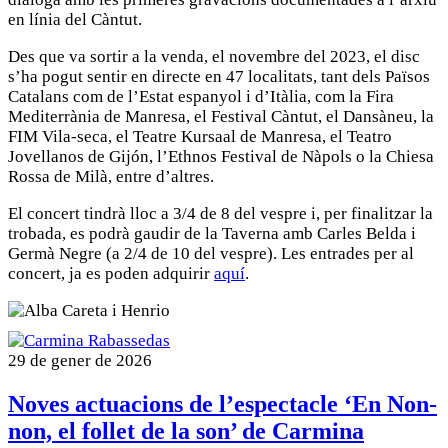
en línia del Càntut.
Des que va sortir a la venda, el novembre del 2023, el disc
s’ha pogut sentir en directe en 47 localitats, tant dels Països
Catalans com de l’Estat espanyol i d’Itàlia, com la Fira
Mediterrània de Manresa, el Festival Càntut, el Dansàneu, la
FIM Vila-seca, el Teatre Kursaal de Manresa, el Teatro
Jovellanos de Gijón, l’Ethnos Festival de Nàpols o la Chiesa
Rossa de Milà, entre d’altres.
El concert tindrà lloc a 3/4 de 8 del vespre i, per finalitzar la
trobada, es podrà gaudir de la Taverna amb Carles Belda i
Germà Negre (a 2/4 de 10 del vespre). Les entrades per al
concert, ja es poden adquirir
aquí
.
29 de gener de 2026
Noves actuacions de l’espectacle ‘En Non-
non, el follet de la son’ de Carmina