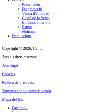
Presentació
Programació
Venda d'entrades
Cassà de la Selva
Edicions anteriors
Espais
Notícies
Produccions
Copyright © 2026, Càntut.
Tots els drets reservats
Avís legal
Cookies
Política de privadesa
Terminis i condicions de venda
Mapa del lloc
Facebook